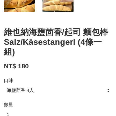
維也納海鹽茴香/起司 麵包棒
Salz/Käsestangerl (4條一
組)
NT$ 180
口味
數量