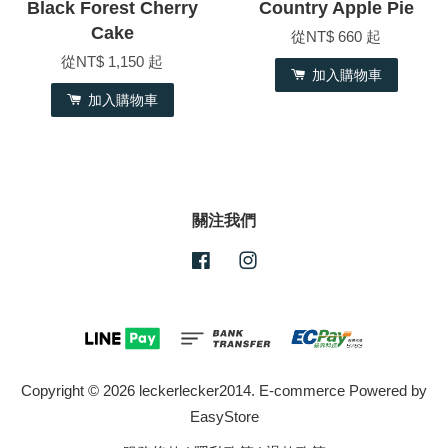
Black Forest Cherry
Country Apple Pie
Cake
從
NT$ 660
起
從
NT$ 1,150
起
加入購物車
加入購物車
關注我們
Facebook
Instagram
Copyright © 2026 leckerlecker2014. E-commerce Powered by
EasyStore