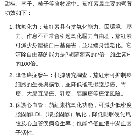
甜椒、李子、柿子等食物當中。茄紅素最主要的營養
功效如下：
抗氧化力：茄紅素具有抗氧化能力。因環境、壓
力、作息不正常會引起氧化壓力自由基，茄紅素
可減少身體被自由基傷害，並延緩身體老化。它
清除自由基的能力是β胡蘿蔔素的2倍、維生素E
的100倍。
降低癌症發生：根據研究調查，茄紅素可抑制癌
細胞的生長與擴散，並降低罹患攝護腺癌、胃
癌、大腸直腸癌、乳癌、胰臟癌等癌症風險。
保護心血管：茄紅素抗氧化功能，可減少低密度
膽固醇LDL（壞膽固醇）氧化，降低動脈硬化風
險及心血管疾病發生率；也能降低血液中凝血因
子活性。