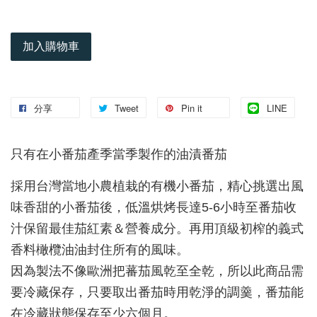
加入購物車
分享
Tweet
Pin it
LINE
只有在小番茄產季當季製作的油漬番茄
採用台灣當地小農植栽的有機小番茄，精心挑選出風
味香甜的小番茄後，低溫烘烤長達5-6小時至番茄收
汁保留最佳茄紅素＆營養成分。再用頂級初榨的義式
香料橄欖油油封住所有的風味。
因為製法不像歐洲把蕃茄風乾至全乾，所以此商品需
要冷藏保存，只要取出番茄時用乾淨的調羹，番茄能
在冷藏狀態保存至少六個月。