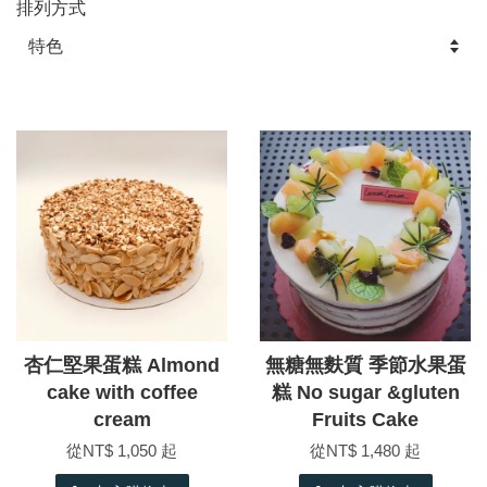
排列方式
杏仁堅果蛋糕 Almond
無糖無麩質 季節水果蛋
cake with coffee
糕 No sugar &gluten
cream
Fruits Cake
從
NT$ 1,050
起
從
NT$ 1,480
起