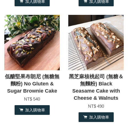
加入購物車
加入購物車
低醣堅果布朗尼 (無糖無
黑芝麻核桃起司 (無糖＆
麵粉) No Gluten &
無麵粉) Black
Sugar Brownie Cake
Seasame Cake with
Cheese & Walnuts
NT$ 540
NT$ 490
加入購物車
加入購物車